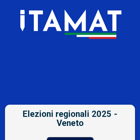
Vai al contenuto
Elezioni regionali 2025 -
Veneto